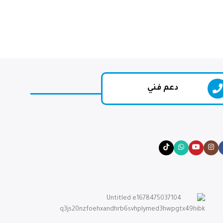
دعم فني