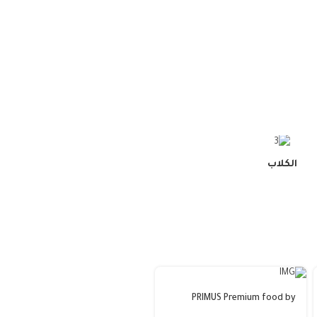
الكلاب
PRIMUS Premium food by
PRIMUS Premium food by
BENELUX PARAKEET_للببغاء
BENELUX)._للببغاء 800Kg