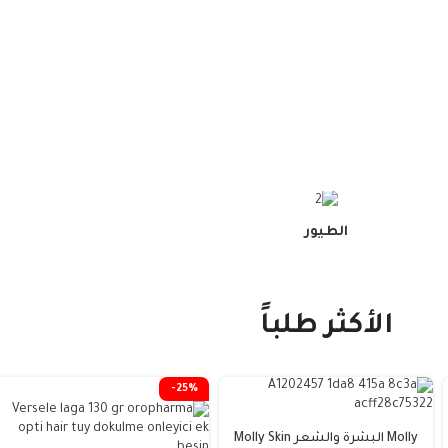
الطيور
الأكثر طلباً
-25%
Molly البشرة والشعر Molly Skin