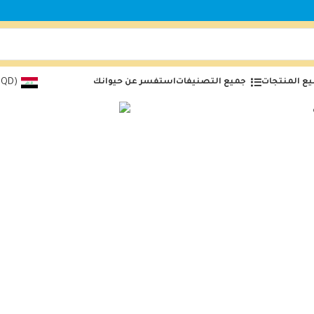
ع المنتجات
جميع التصنيفات
استفسر عن حيوانك
(IQD)