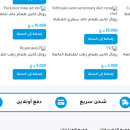
طط
رويال كانين طعام جاف للكلا
رويال كانين طعام جاف بيطري للقطط
لدجاج
السلالات كبيرة
لدعم الكلى 2 kg
35,000
د.ع
35,000
د.ع
إضافة إلى السلة
إضافة إلى السلة
لغة
رويال كانين طعام رطب للقطط البالغة
رويال كانين طعام رطب لل
لحم
للعناية بالمسالك البولية بصلصة اللحم
بيبي كات والأم المرضعة 195غرام
12 ظرف*85 جرام
3,000
د.ع
5,000
د.ع
إضافة إلى السلة
إضافة إلى السلة
شحن سريع
دفع أونلاين