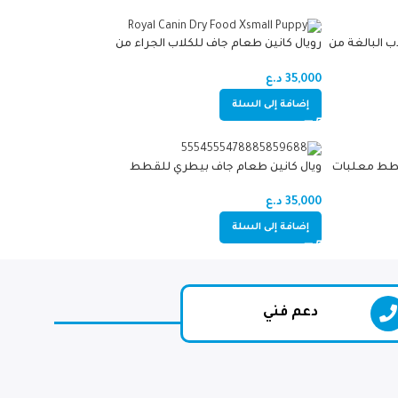
ب البالغة من
رويال كانين طعام جاف للكلاب الجراء من
السلالات الصغيرة جدا 1.5kg
35,000
د.ع
إضافة إلى السلة
قطط معلبات
ويال كانين طعام جاف بيطري للقطط
المصابة بالسكري 1.5kg
35,000
د.ع
إضافة إلى السلة
دعم فني