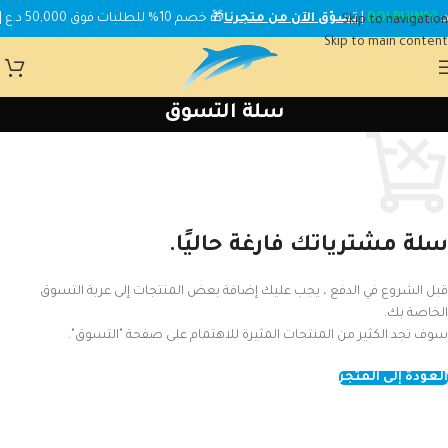
DOLPHIN10
|
تسوّق الآن من متجرنا
🎁 خصم 10% للطلبات فوق 50,000 د.ع | استخدم الكود:
Skip to navigation
Skip to main content
سلة التسوق
سلة مشترياتك فارغة حاليًا.
قبل الشروع في الدفع ، يجب عليك إضافة بعض المنتجات إلى عربة التسوق
الخاصة بك.
سوف تجد الكثير من المنتجات المثيرة للاهتمام على صفحة "التسوق".
العودة إلى المتجر