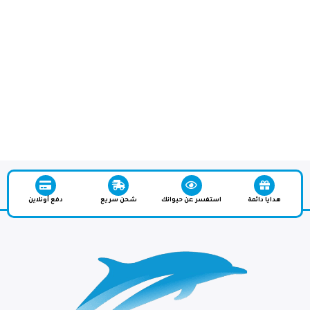
هدايا دائمة
استفسر عن حيوانك
شحن سريع
دفع أونلاين