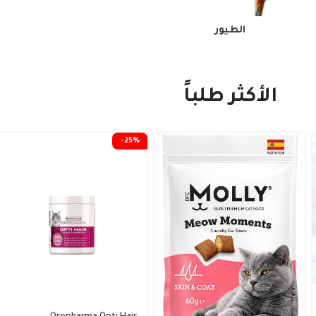
الطيور
الأكثر طلباً
-25%