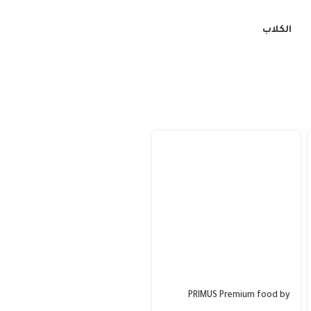
الكلاب
PRIMUS Premium food by
PRIMUS Premium food by
BENELUX PARAKEET_للببغاء
BENELUX)._للببغاء 800Kg