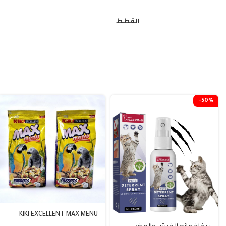
القطط
-50%
KIKI EXCELLENT MAX MENU
PARROTS_للببغاء1Kg