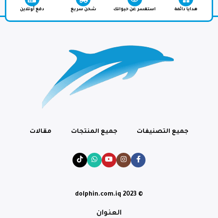
هدايا دائمة
استفسر عن حيوانك
شحن سريع
دفع أونلاين
جميع التصنيفات
جميع المنتجات
مقالات
© dolphin.com.iq 2023
العنوان