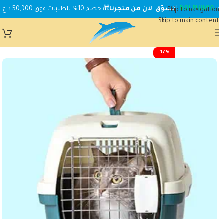
DOLPHIN10
|
تسوّق الآن من متجرنا
🎁 خصم 10% للطلبات فوق 50,000 د.ع | استخدم الكود:
Skip to navigation
Skip to main content
-17%