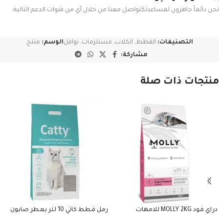
نحن دائماً جاهزون لمساعدتكتواصل معنا من خلال أي من قنوات الدعم التالية:
التصنيفات:
القطط
,
الكلاب
,
مستلزمات
,
نواقل
الوسم:
منتج
مشاركة:
منتجات ذات صلة
دراي فود MOLLY 2KG للامهات
رمل قطط كاتي 10 لتر بعطر صابون