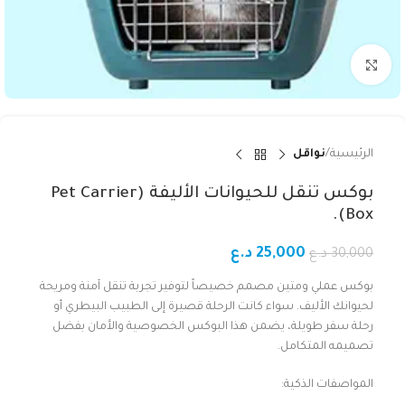
Click to enlarge
الرئيسية
نواقل
بوكس تنقل للحيوانات الأليفة (Pet Carrier
Box).
25,000
د.ع
30,000
د.ع
بوكس عملي ومتين مصمم خصيصاً لتوفير تجربة تنقل آمنة ومريحة
لحيوانك الأليف. سواء كانت الرحلة قصيرة إلى الطبيب البيطري أو
رحلة سفر طويلة، يضمن هذا البوكس الخصوصية والأمان بفضل
تصميمه المتكامل.
المواصفات الذكية: