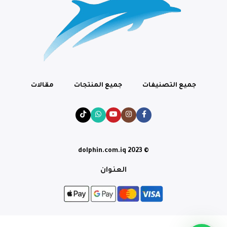
جميع التصنيفات
جميع المنتجات
مقالات
© dolphin.com.iq 2023
العنوان
طعام