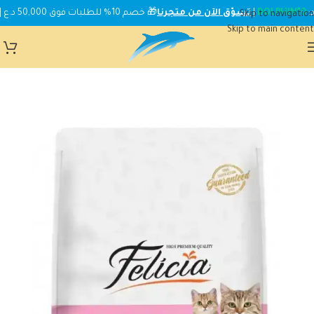
DOLPHIN10
|
تسوّق الآن من متجرنا
🎁 خصم 10% للطلبات فوق 50,000 د.ع | استخدم الكود:
Skip to navigation
Skip to main content