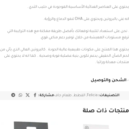
يحتوي على العناصر الغذائية الأساسية الموجودة في حليب الثدي .
انه غني بالبروتين ويحتوي على DHA لنمو الدماغ والرؤية .
. نحن على استعداد لتلبية توقعاتك بأفضل طريقة ممكنة مع هذه التركيبة التي
ترفع مستويات المعيشة من خلال توفير دعم مناعي قوي.
يحتوي هذا المنتج على مكونات طبيعية عالية الجودة . كالبروتين العالي الذي يأتي من
لحم الضأن الحقيقي يدعم تكوين بنية عضلية قوية وصحية .. كما انه لا يحتوي على
منتجات معدلة وراثيا .
الشحن والتوصيل
التصنيفات:
Felicia
,
القطط
,
طعام جاف
مشاركة:
منتجات ذات صلة