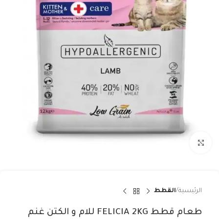
Click to enlarge
الرئيسية
القطط
طعام قطط FELICIA 2KG للام و الكتن غنم