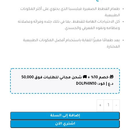
طعام القطط الصغيرة فيليسيا الذي يحتوي على أكثر المكونات
الطبيعية.
كل الاحتياجات الهامة للقطط، بما في ذلك جلده وفرائه وعضلاته
وعظامه ونموه المعرفي والجسدي.
يعد طعامًا مميزًا للغاية باستخدام أفضل المكونات الطبيعية
المختارة.
🎁 خصم 10% + 🚚 شحن مجاني للطلبات فوق 50,000
د.ع | كود: DOLPHIN10
إضافة إلى السلة
اشتري الآن