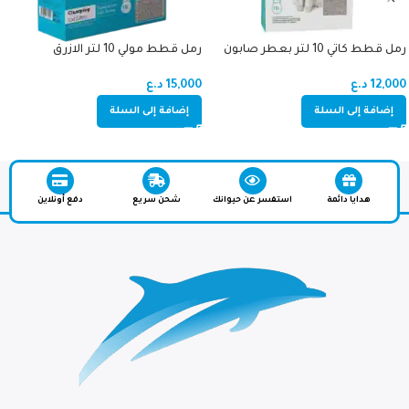
رمل قطط كاتي 10 لتر بعطر صابون
رمل قطط مولي 10 لتر الازرق
12,000
د.ع
15,000
د.ع
إضافة إلى السلة
إضافة إلى السلة
هدايا دائمة
استفسر عن حيوانك
شحن سريع
دفع أونلاين