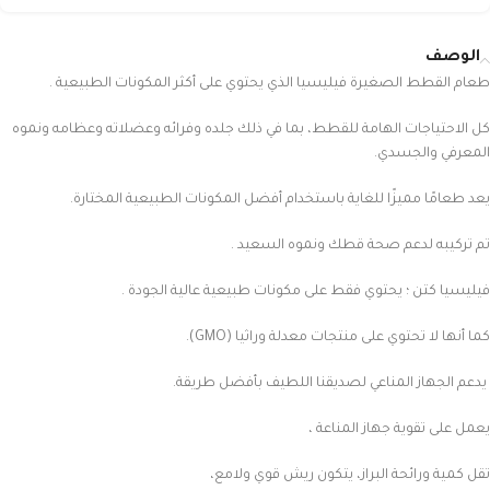
الوصف
طعام القطط الصغيرة فيليسيا الذي يحتوي على أكثر المكونات الطبيعية .
كل الاحتياجات الهامة للقطط، بما في ذلك جلده وفرائه وعضلاته وعظامه ونموه
المعرفي والجسدي.
يعد طعامًا مميزًا للغاية باستخدام أفضل المكونات الطبيعية المختارة.
تم تركيبه لدعم صحة قطك ونموه السعيد .
فيليسيا كتن ؛ يحتوي فقط على مكونات طبيعية عالية الجودة .
كما أنها لا تحتوي على منتجات معدلة وراثيا (GMO).
يدعم الجهاز المناعي لصديقنا اللطيف بأفضل طريقة.
يعمل على تقوية جهاز المناعة ،
تقل كمية ورائحة البراز، يتكون ريش قوي ولامع،