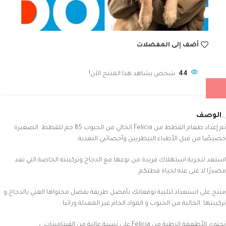
أضف إلى المفضلات
44
شخص يشاهد هذا المنتج الآن!
الوصف
تم إعداد طعام القطط من Felicia الخالي من الحبوب 85 جم للقطط
الصغيرة
خصيصًا من قبل الأطباء البيطريين وأخصائيي التغذية
.
استعد لتجربة استهلاك فريدة من نوعها مع الدجاج وتركيبته الخاصة التي تعد
مصدرًا لا غنى عنه لحياة قطتكم .
منتج على استعداد لتلبية توقعاتك بأفضل طريقة بفضل محتواها الغني بالدجاج و
تركيبتها الخالية من الحبوب و المواد الخام غير المعدلة وراثيا .
تحتوي الأطعمة الرطبة من Felicia على نسبة عالية من الفيتامينات
.