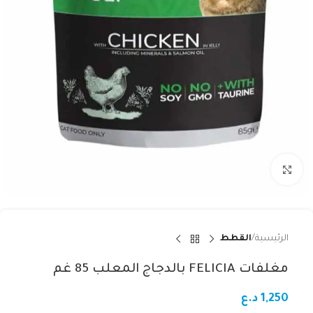
Click to enlarge
الرئيسية
القطط
مغلفات FELICIA بالدجاج المعلب 85 غم
1,250
د.ع