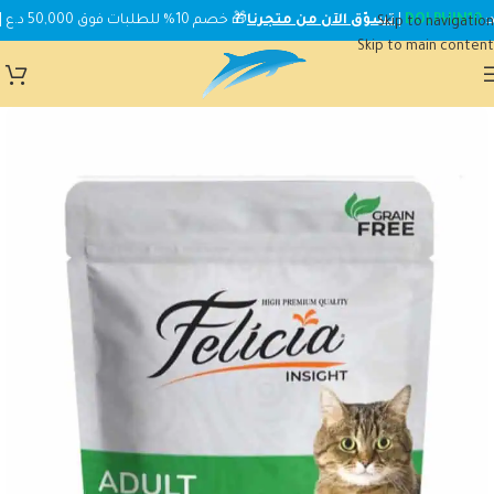
DOLPHIN10
|
تسوّق الآن من متجرنا
🎁 خصم 10% للطلبات فوق 50,000 د.ع | استخدم الكود:
Skip to navigation
Skip to main content