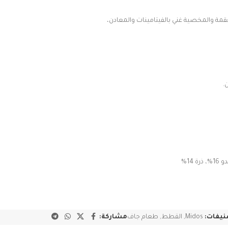
ة والمخصية غني بالفيتامينات والمعادن،
.
نيفات:
Midos
,
القطط
,
طعام جاف
مشاركة: