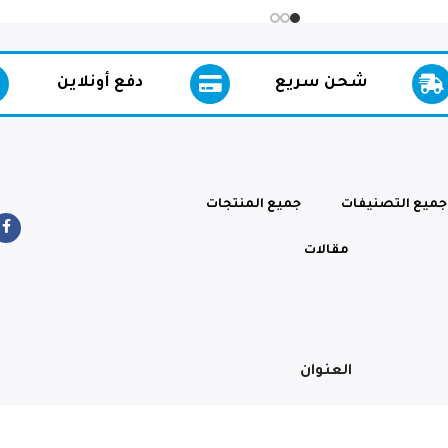
شحن سريع
دفع أونلاين
جميع التصنيفات
جميع المنتجات
مقالات
العنوان