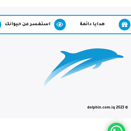
هدايا دائمة
استفسر عن حيوانك
© dolphin.com.iq 2023