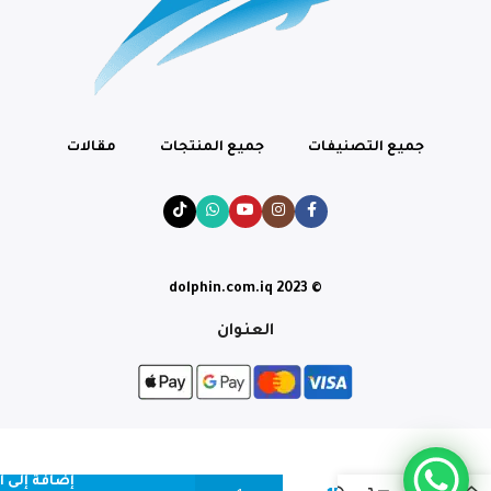
جميع التصنيفات
جميع المنتجات
مقالات
© dolphin.com.iq 2023
العنوان
دراي
فود
MOLLY
إضافة إلى 