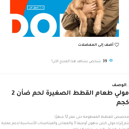
أضف إلى المفضلات
39
شخص يشاهد هذا المنتج الآن!
الوصف
مولي طعام القطط الصغيرة لحم ضأن 2
كجم
مخصص للقطط المفطومة حتى عمر 12 شهرًا.
يتم إثراء مولي كيتن بدهون أوميغا 3 والمعادن والفيتامينات الأساسية لدعم عملية