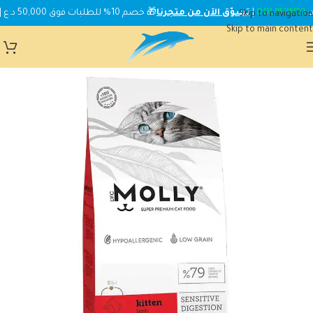
DOLPHIN10
|
تسوّق الآن من متجرنا
🎁 خصم 10% للطلبات فوق 50,000 د.ع | استخدم الكود:
Skip to navigation
Skip to main content