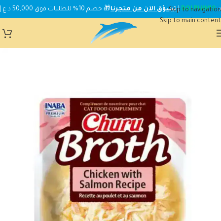
DOLPHIN10
|
تسوّق الآن من متجرنا
🎁 خصم 10% للطلبات فوق 50,000 د.ع | استخدم الكود:
Skip to navigation
Skip to main content