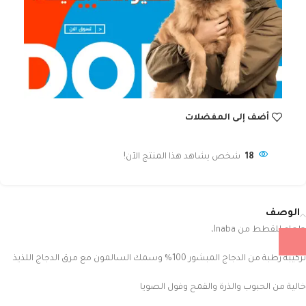
أضف إلى المفضلات
18
شخص يشاهد هذا المنتج الآن!
الوصف
طعام للقطط من Inaba،
تركيبة رطبة من الدجاج المبشور 100% وسمك السالمون مع مرق الدجاج اللذيذ
خالية من الحبوب والذرة والقمح وفول الصويا