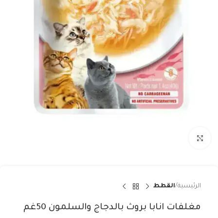
Click to enlarge
الرئيسية
القطط
مغلفات انابا بروث بالدجاج والسلمون 50غم