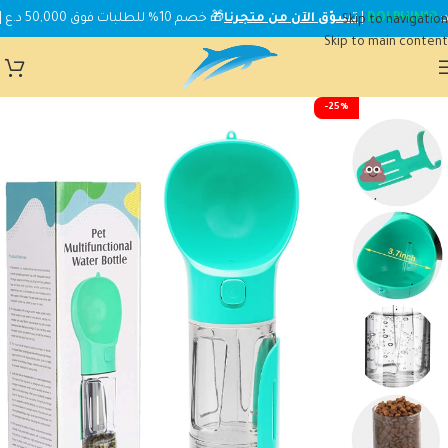
DOLPHIN10
|
تسوّق الآن من متجرنا
🎁 خصم 10% للطلبات فوق 50,000 د.ع | استخدم الكود:
Skip to navigation
Skip to main content
-25%