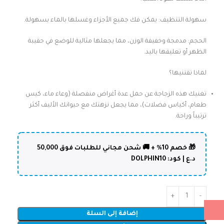
سهولة التنظيف: يمكن فك جميع الأجزاء وغسلها بالماء بسهولة.
الحجم: مدمجة وخفيفة الوزن، مما يجعلها مثالية للوضع في حقيبة
الظهر أو تعليقها باليد.
لماذا تقتنيها؟
تغنيك هذه الزجاجة عن حمل عدة أغراض منفصلة (وعاء ماء، كيس
طعام، أكياس فضلات)، مما يجعل نزهتك مع حيوانك الأليف أكثر
ترتيباً وراحة.
🎁 خصم 10% + 🚚 شحن مجاني للطلبات فوق 50,000
د.ع | كود: DOLPHIN10
إضافة إلى السلة