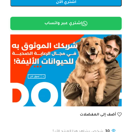
اشتري الآن
إشتري عبر واتساب
أضف إلى المفضلات
30
شخص يشاهد هذا المنتج الآن!