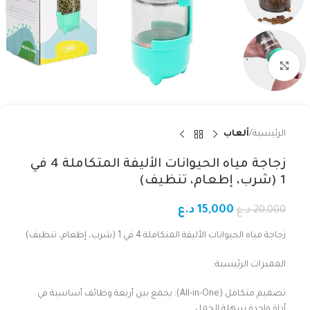
Click to enlarge
الرئيسية
ألعاب
زجاجة مياه الحيوانات الأليفة المتكاملة 4 في
1 (شرب، إطعام، تنظيف)
15,000
د.ع
20,000
د.ع
زجاجة مياه الحيوانات الأليفة المتكاملة 4 في 1 (شرب، إطعام، تنظيف)
المميزات الرئيسية:
تصميم متكامل (All-in-One): يجمع بين أربعة وظائف أساسية في
أداة واحدة سهلة الحمل.