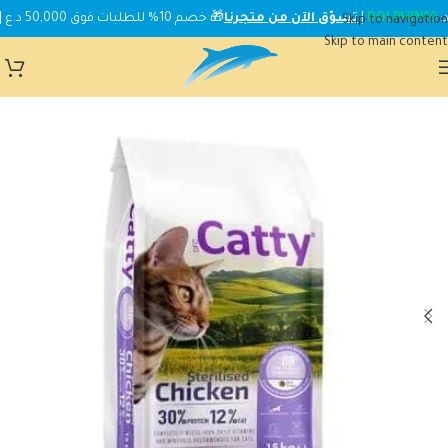
DOLPHIN10
|
تسوّق الآن من متجرنا
🎁 خصم 10% للطلبات فوق 50,000 د.ع | استخدم الكود:
Skip to navigation
Skip to main content