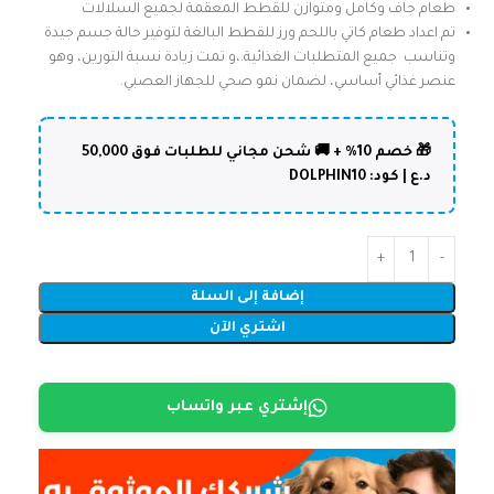
طعام جاف وكامل ومتوازن للقطط المعقمة لجميع السلالات
تم اعداد طعام كاتي باللحم ورز للقطط البالغة لتوفير حالة جسم جيدة
وتناسب جميع المتطلبات الغذائية.،و تمت زيادة نسبة التورين، وهو
عنصر غذائي أساسي، لضمان نمو صحي للجهاز العصبي.
🎁 خصم 10% + 🚚 شحن مجاني للطلبات فوق 50,000
د.ع | كود: DOLPHIN10
إضافة إلى السلة
اشتري الآن
إشتري عبر واتساب