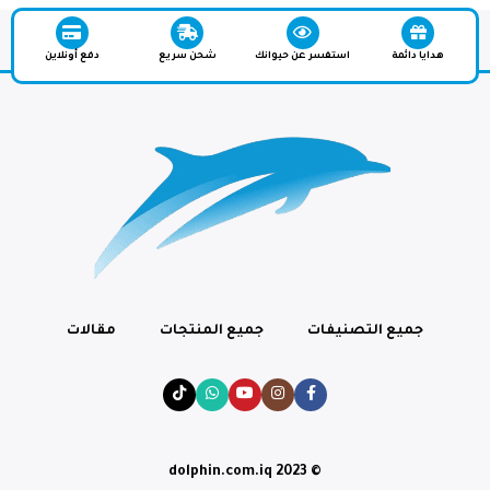
هدايا دائمة
استفسر عن حيوانك
شحن سريع
دفع أونلاين
جميع التصنيفات
جميع المنتجات
مقالات
© dolphin.com.iq 2023