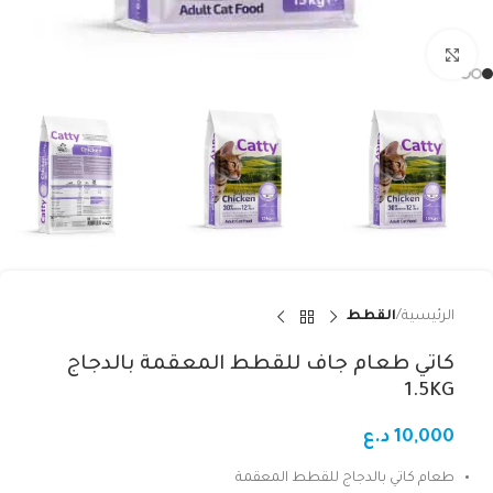
Click to enlarge
الرئيسية
القطط
كاتي طعام جاف للقطط المعقمة بالدجاج
1.5KG
10,000
د.ع
طعام كاتي بالدجاج للقطط المعقمة