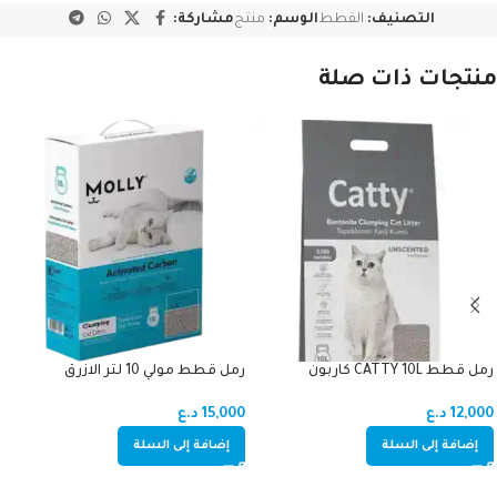
التصنيف:
القطط
الوسم:
منتج
مشاركة:
منتجات ذات صلة
رمل قطط CATTY 10L كاربون
رمل قطط مولي 10 لتر الازرق
12,000
د.ع
15,000
د.ع
إضافة إلى السلة
إضافة إلى السلة