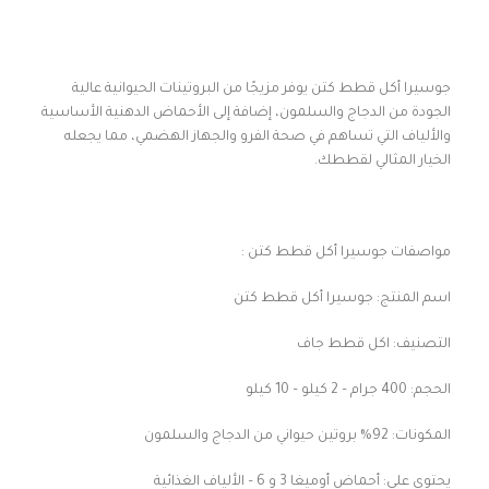
جوسيرا أكل قطط كتن يوفر مزيجًا من البروتينات الحيوانية عالية
الجودة من الدجاج والسلمون، إضافة إلى الأحماض الدهنية الأساسية
والألياف التي تساهم في صحة الفرو والجهاز الهضمي، مما يجعله
الخيار المثالي لقططك.
مواصفات جوسيرا أكل قطط كتن :
اسم المنتج: جوسيرا أكل قطط كتن
التصنيف: اكل قطط جاف
الحجم: 400 جرام – 2 كيلو – 10 كيلو
المكونات: 92% بروتين حيواني من الدجاج والسلمون
يحتوي على: أحماض أوميغا 3 و 6 – الألياف الغذائية