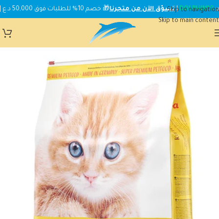
DOLPHIN10
|
تسوّق الآن من متجرنا
🎁 خصم 10% للطلبات فوق 50,000 د.ع | استخدم الكود:
Skip to navigation
Skip to main content