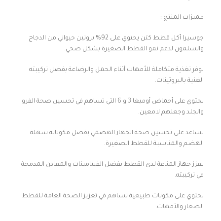
مميزات المنتج :
جوسيرا أكل قطط كتن يحتوي على 92% بروتين حيواني من الدجاج
والسلمون لدعم نمو القطط الصغيرة بشكل صحي.
يوفر تغذية متكاملة للأمهات أثناء الحمل والرضاعة بفضل تركيبته
الغنية بالبروتينات.
يحتوي على أحماض أوميغا 3 و 6 التي تساهم في تحسين صحة الفرو
والجلد وجعلهم لامعين.
يساعد على تحسين صحة الجهاز الهضمي بفضل مكوناته سهلة
الهضم والمناسبة للقطط الصغيرة.
يعزز جهاز المناعة لدى القطط بفضل الفيتامينات والمعادن المدمجة
في تركيبته.
يحتوي على مكونات طبيعية تساهم في تعزيز الصحة العامة للقطط
الصغار والأمهات.