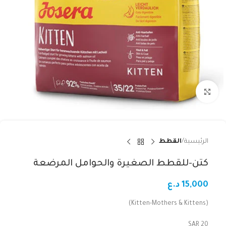
Click to enlarge
الرئيسية
القطط
كتن-للقطط الصغيرة والحوامل المرضعة
15,000
د.ع
(Kitten-Mothers & Kittens)
20 SAR