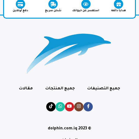
هدايا دائمة
استفسر عن حيوانك
شحن سريع
دفع أونلاين
جميع التصنيفات
جميع المنتجات
مقالات
© dolphin.com.iq 2023