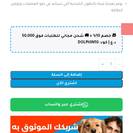
يوفر تغذية غنية بالدهون الصحية التي تساعد في نمو العضلات وتوفير
الطاقة.
🎁 خصم 10% + 🚚 شحن مجاني للطلبات فوق 50,000
د.ع | كود: DOLPHIN10
إضافة إلى السلة
اشتري الآن
إشتري عبر واتساب