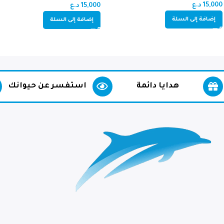
15,000
د.ع
15,000
د.ع
إضافة إلى السلة
إضافة إلى السلة
هدايا دائمة
استفسر عن حيوانك