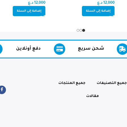
12,000
د.ع
12,000
د.ع
إضافة إلى السلة
إضافة إلى السلة
شحن سريع
دفع أونلاين
جميع التصنيفات
جميع المنتجات
مقالات