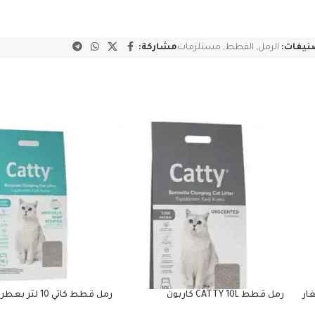
نيفات:
الرمل
,
القطط
,
مستلزمات
مشاركة:
الصغار
رمل قطط CATTY 10L كاربون
رمل قطط كاتي 10 لتر بعطر صابون