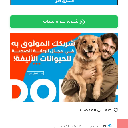
اشتري الآن
إشتري عبر واتساب
أضف إلى المفضلات
19
شخص يشاهد هذا المنتج الآن!