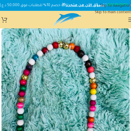
DOLPHIN10
|
تسوّق الآن من متجرنا
🎁 خصم 10% للطلبات فوق 50,000 د.ع | استخدم الكود:
Skip to navigation
Skip to main content