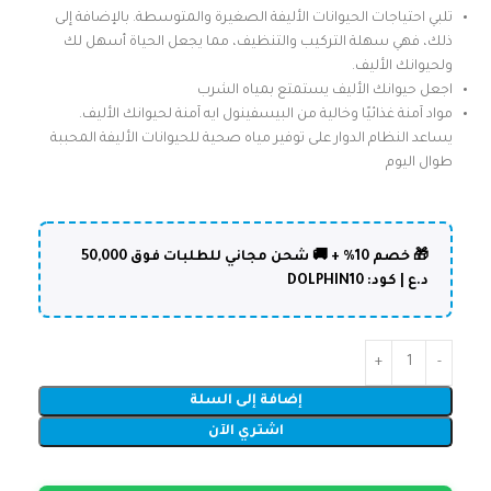
تلبي احتياجات الحيوانات الأليفة الصغيرة والمتوسطة. بالإضافة إلى
ذلك، فهي سهلة التركيب والتنظيف، مما يجعل الحياة أسهل لك
ولحيوانك الأليف.
اجعل حيوانك الأليف يستمتع بمياه الشرب
مواد آمنة غذائيًا وخالية من البيسفينول ايه آمنة لحيوانك الأليف.
يساعد النظام الدوار على توفير مياه صحية للحيوانات الأليفة المحببة
طوال اليوم
🎁 خصم 10% + 🚚 شحن مجاني للطلبات فوق 50,000
د.ع | كود: DOLPHIN10
إضافة إلى السلة
اشتري الآن