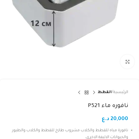
Click to enlarge
الرئيسية
القطط
نافوره ماء P521
20,000
د.ع
نافورة مياه للقطط والكلاب مشروب طازج للقطط والكلاب والطيور
والحيوانات الاليفة الاخرى،