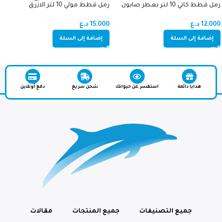
رمل قطط كاتي 10 لتر بعطر صابون
رمل قطط مولي 10 لتر الازرق
12,000
د.ع
15,000
د.ع
إضافة إلى السلة
إضافة إلى السلة
هدايا دائمة
استفسر عن حيوانك
شحن سريع
دفع أونلاين
جميع التصنيفات
جميع المنتجات
مقالات