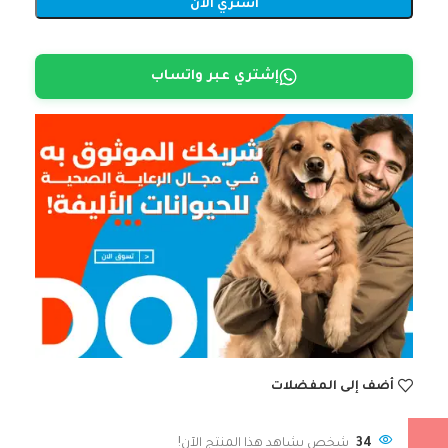
اشتري الآن
إشتري عبر واتساب
أضف إلى المفضلات
34
شخص يشاهد هذا المنتج الآن!