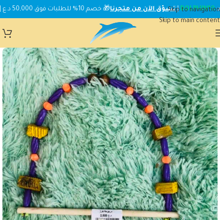
DOLPHIN10
|
تسوّق الآن من متجرنا
🎁 خصم 10% للطلبات فوق 50,000 د.ع | استخدم الكود:
Skip to navigation
Skip to main content