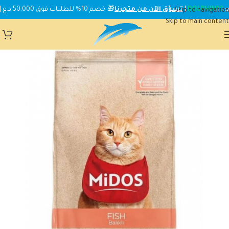
DOLPHIN10
|
تسوّق الآن من متجرنا
🎁 خصم 10% للطلبات فوق 50,000 د.ع | استخدم الكود:
Skip to navigation
Skip to main content