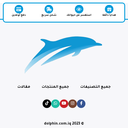
هدايا دائمة
استفسر عن حيوانك
شحن سريع
دفع أونلاين
جميع التصنيفات
جميع المنتجات
مقالات
© dolphin.com.iq 2023