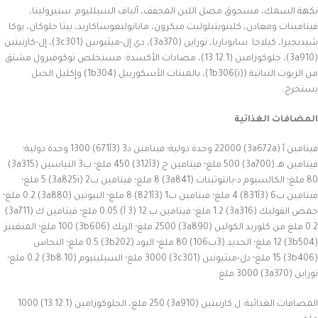
نكهة السمك، مسحوق مصل اللبن المجفف، ألياف السيلليوم. سبيرولينا،
فيتامينات ومعادن، كلينوبتيلوليت ميكرون، مانانوليغوساكاريد، بيتا جلوكان، يوكا
شيديجيرا، كيلاجا. سابوناريا، توراين (3a370)، دي إل-ميثيونين (3c301)، إل-كارنيتين
(3a910)، جلوكوزامين (13.12.1)، مضادات الأكسدة: مستخلص توكوفيرول مشتق
من الزيوت النباتية (1b306(i))، بالميتات الأسكوربيل (1b304) وإكليل الجبل
يستخرج.
المضافات الغذائية
فيتامين أ (3a672a) 22000 وحدة دولية؛ فيتامين د3 (3أ671) 1300 وحدة دولية؛
فيتامين هـ (3a700) 500 ملغ؛ فيتامين ج (3أ312) 450 ملغ؛ ب3 النياسين (3a315)
80 ملغ؛ الكالسيوم د-بانتوثينات (3a841) 8 ملغ؛ فيتامين ب2 (3a825i) 5 ملغ؛
فيتامين ب6 (3أ831) 4 ملغ؛ فيتامين ب1 (3أ821) 8 ملغ؛ البيوتين (3a880) 0.2 ملغ؛
حمض الفوليك (3a316) 1.2 ملغ؛ فيتامين ب 12 (3 أ) 0.05 ملغ؛ فيتامين ك (3a711)
0.2 ملغ من كلوريد الكولين (3a890) 2500 ملغ؛ الزنك (3b606) 100 ملغ؛ المنغنيز
(3b504) 12 ملغ؛ الحديد (3ب106) 80 ملغ؛ اليود (3b202) 0.5 ملغ؛ النحاس
(3b406) 15 ملغ؛ دل-ميثيونين (3c301) 3000 ملغ؛ السيلينيوم (3b8.10) 0.2 ملغ؛
توراين (3a370) 3000 ملغ.
المضافات الغذائية: ل كارنيتين (3a910) 250 ملغ، الجلوكوزامين (13.12.1) 1000