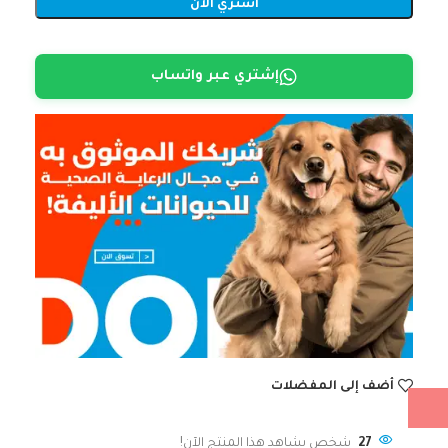
اشتري الآن
إشتري عبر واتساب
أضف إلى المفضلات
27
شخص يشاهد هذا المنتج الآن!