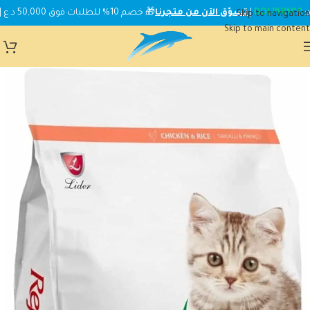
DOLPHIN10
|
تسوّق الآن من متجرنا
🎁 خصم 10% للطلبات فوق 50,000 د.ع | استخدم الكود:
Skip to navigation
Skip to main content