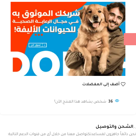
أضف إلى المفضلات
36
شخص يشاهد هذا المنتج الآن!
الشحن والتوصيل
نحن دائماً جاهزون لمساعدتكتواصل معنا من خلال أي من قنوات الدعم التالية: