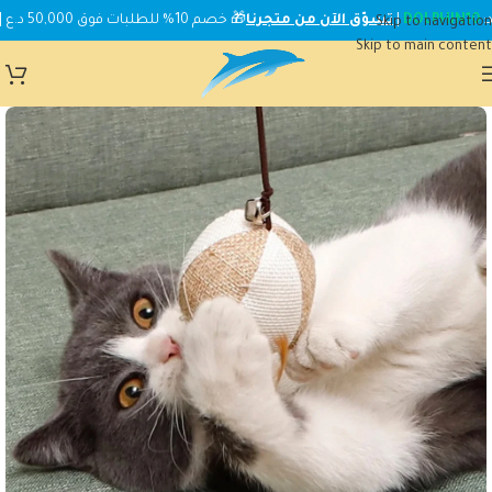
DOLPHIN10
|
تسوّق الآن من متجرنا
🎁 خصم 10% للطلبات فوق 50,000 د.ع | استخدم الكود:
Skip to navigation
Skip to main content