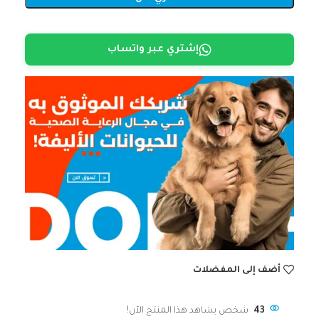
إشتري عبر واتساب
أضف إلى المفضلات
43
شخص يشاهد هذا المنتج الآن!