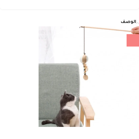
الوصف