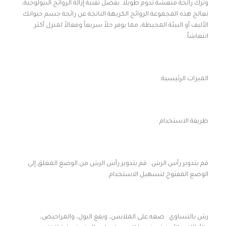
وترك رائحة منعشة تدوم طويلاً. بفضل تقنية إزالة الروائح البيولوجية،
تعالج هذه المجموعة الروائح الكريهة الناتجة عن رائحة جسم حيوانك
الأليف أو البيئة المحيطة، مما يوفر حلاً سريعاً وفعالاً لمنزل أكثر
انتعاشاً.
الميزات الرئيسية:
طريقة الاستخدام :
قم بتدوير رأس الرش : قم بتدوير رأس الرش من الوضع المغلق إلى
الوضع المفتوح لتسهيل الاستخدام.
رش بالتساوي : ضعه على الملابس، وبقع البول، والمراحيض،