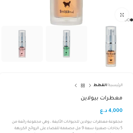
Click to enlarge
الرئيسية
القطط
معطرات بيولاين
4,000
د.ع
مجموعة معطرات بيولاين للحيوانات الأليفة ، وهي مجموعة رائعة من
5 بخاخات صغيرة سعة 9 مل مصممة للقضاء على الروائح الكريهة