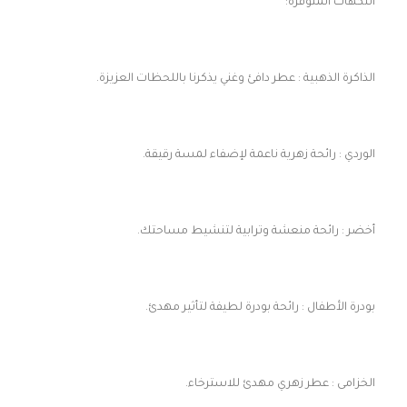
النكهات المتوفرة:
الذاكرة الذهبية : عطر دافئ وغني يذكرنا باللحظات العزيزة.
الوردي : رائحة زهرية ناعمة لإضفاء لمسة رقيقة.
أخضر : رائحة منعشة وترابية لتنشيط مساحتك.
بودرة الأطفال : رائحة بودرة لطيفة لتأثير مهدئ.
الخزامى : عطر زهري مهدئ للاسترخاء.