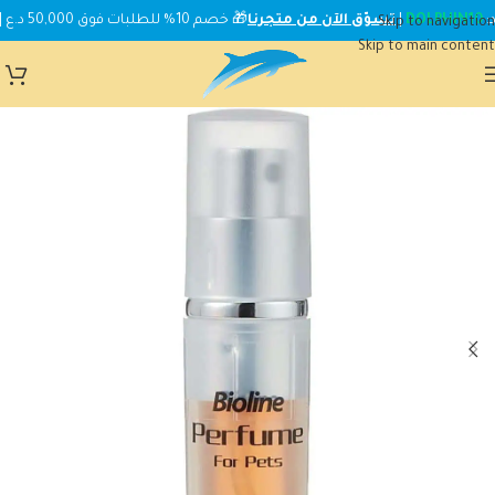
DOLPHIN10
|
تسوّق الآن من متجرنا
🎁 خصم 10% للطلبات فوق 50,000 د.ع | استخدم الكود:
Skip to navigation
Skip to main content