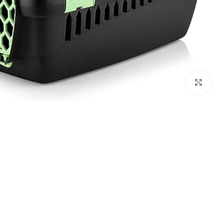
Click to enlarge