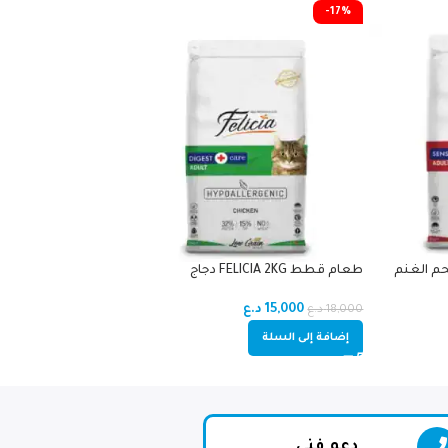
-17%
طعام قطط FELICIA 2KG كتن دجاج
طعام قطط FELICIA 2KG دجاج
18,000
د.ع
15,000
د.ع
18,000
د.ع
إضافة إلى السلة
إضافة إلى السلة
دعم فني