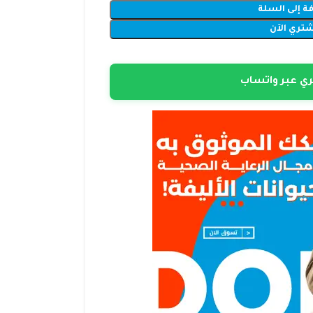
ة إلى السلة
شتري الآن
ي عبر واتساب