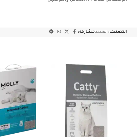
الوصف
مراجعات (0)
الشحن والتوصيل
التصنيف:
القطط
مشاركة: