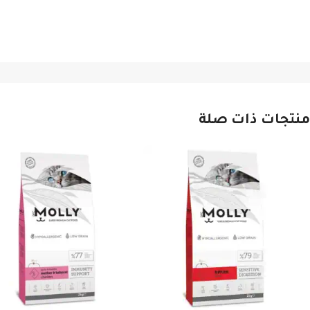
منتجات ذات صلة