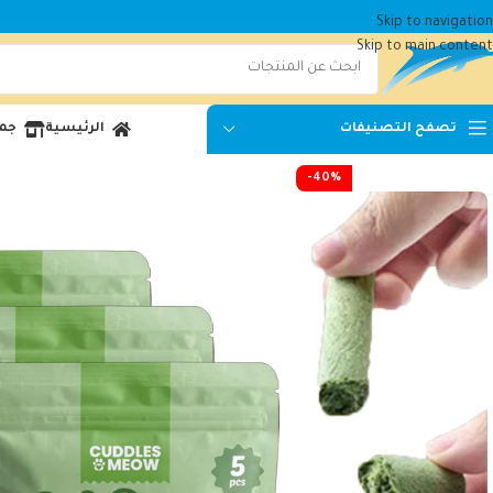
Skip to navigation
Skip to main content
الرئيسية
جمي
تصفح التصنيفات
-40%