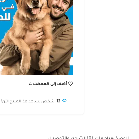
أضف إلى المفضلات
12
شخص يشاهد هذا المنتج الآن!