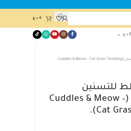
0
د.ع
د.ع
أعواد عشب القطط للتسنين وتنظيف الأسنان (Cuddles & Meow – Cat Grass Teething
ط للتسنين
وتنظيف الأسنان (Cuddles & Meow –
Cat Gras