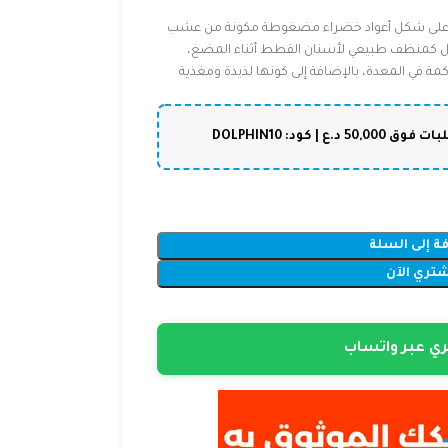
لى شكل أعواد خضراء مضغوطة مكونة من عشب
عبوة على 5 قطع، وتعمل كمنظف طبيعي لأسنان القطط أثناء المضغ،
ة في المعدة، بالإضافة إلى كونها لذيذة ومغذية
ة إلى السلة
شتري الآن
ي عبر واتساب