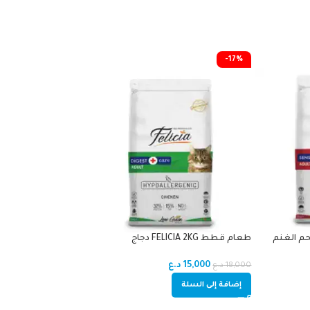
-17%
طعام قطط FELICIA 2KG كتن دجاج
طعام قطط FELICIA 2KG دجاج
18,000
د.ع
15,000
د.ع
18,000
د.ع
إضافة إلى السلة
إضافة إلى السلة