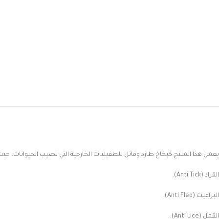
يعمل هذا المنتج كبخاخ طارد وقاتل للطفيليات الخارجية التي تصيب الحيوانات، حيث 
القراد (Anti Tick).
البراغيث (Anti Flea).
القمل (Anti Lice).