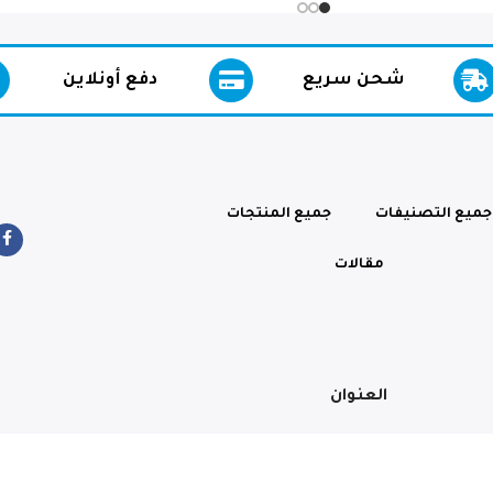
شحن سريع
دفع أونلاين
جميع التصنيفات
جميع المنتجات
مقالات
العنوان