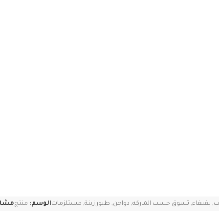
ب
,
بغبغاء
,
تسوق حسب الماركه
,
دواجن
,
طيور زينة
,
مستلزمات
الوسم:
منتج
مشار